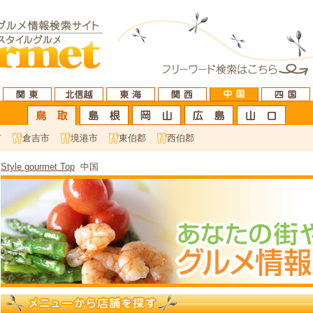
市
倉吉市
境港市
東伯郡
西伯郡
Style gourmet Top
中国