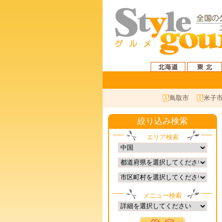
鳥取市
米子
絞り込み検索
エリア検索
メニュー検索